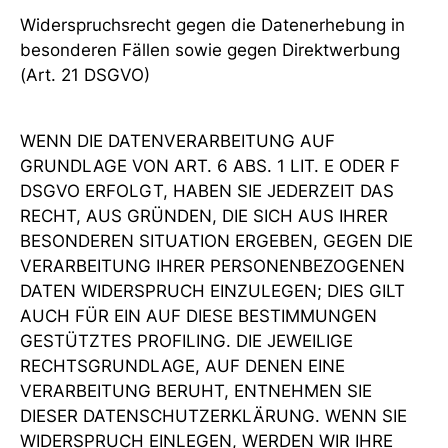
Widerspruchsrecht gegen die Datenerhebung in
besonderen Fällen sowie gegen Direktwerbung
(Art. 21 DSGVO)
WENN DIE DATENVERARBEITUNG AUF
GRUNDLAGE VON ART. 6 ABS. 1 LIT. E ODER F
DSGVO ERFOLGT, HABEN SIE JEDERZEIT DAS
RECHT, AUS GRÜNDEN, DIE SICH AUS IHRER
BESONDEREN SITUATION ERGEBEN, GEGEN DIE
VERARBEITUNG IHRER PERSONENBEZOGENEN
DATEN WIDERSPRUCH EINZULEGEN; DIES GILT
AUCH FÜR EIN AUF DIESE BESTIMMUNGEN
GESTÜTZTES PROFILING. DIE JEWEILIGE
RECHTSGRUNDLAGE, AUF DENEN EINE
VERARBEITUNG BERUHT, ENTNEHMEN SIE
DIESER DATENSCHUTZERKLÄRUNG. WENN SIE
WIDERSPRUCH EINLEGEN, WERDEN WIR IHRE