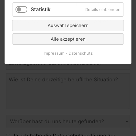
Statistik
Details einblenden
Auswahl speichern
Alle akzeptieren
Impressum
Datenschutz
Ja, ich habe die
Datenschutzerklärung
zur